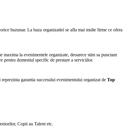
ru orice buzunar. La baza organizatiei se afla mai multe firme ce ofera
tie maxima la evenimentele organizate, deoarece stim sa punctam
re pentru domeniul specific de prestare a serviciilor.
 reprezinta garantia succesului evenimentului organizat de
Top
orilor, Copii au Talent etc.