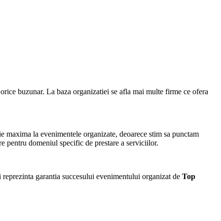
ru orice buzunar. La baza organizatiei se afla mai multe firme ce ofera
tie maxima la evenimentele organizate, deoarece stim sa punctam
re pentru domeniul specific de prestare a serviciilor.
 reprezinta garantia succesului evenimentului organizat de
Top