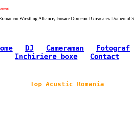
curesti.
omanian Wrestling Alliance, lansare Domeniul Greaca ex Domeniul Seni