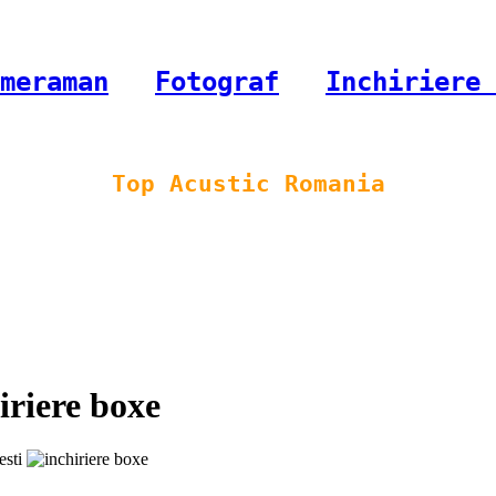
meraman
-
Fotograf
-
Inchiriere 
Top Acustic Romania
riere boxe