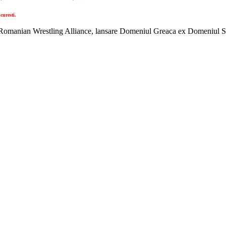
curesti.
omanian Wrestling Alliance, lansare Domeniul Greaca ex Domeniul Seni