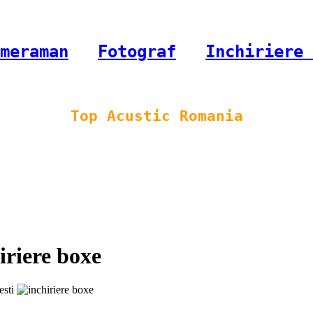
meraman
-
Fotograf
-
Inchiriere 
Top Acustic Romania
riere boxe