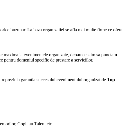
ru orice buzunar. La baza organizatiei se afla mai multe firme ce ofera
tie maxima la evenimentele organizate, deoarece stim sa punctam
re pentru domeniul specific de prestare a serviciilor.
 reprezinta garantia succesului evenimentului organizat de
Top
orilor, Copii au Talent etc.