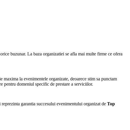
ru orice buzunar. La baza organizatiei se afla mai multe firme ce ofera
tie maxima la evenimentele organizate, deoarece stim sa punctam
re pentru domeniul specific de prestare a serviciilor.
 reprezinta garantia succesului evenimentului organizat de
Top