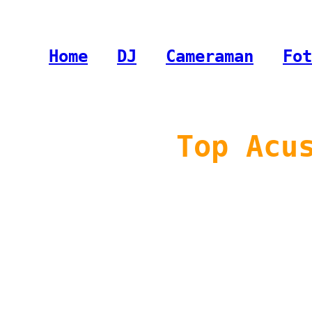
Home
-
DJ
-
Cameraman
-
Fot
Top Acu