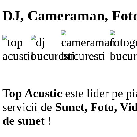
DJ, Cameraman, Fotog
Top Acustic
este lider pe p
servicii de
Sunet, Foto, Vi
de sunet
!