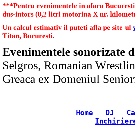
***Pentru evenimentele in afara Bucurestiu
dus-intors (0,2 litri motorina X nr. kilometr
Un calcul estimativ il puteti afla pe site-ul
Titan, Bucuresti.
Evenimentele sonorizate d
Selgros, Romanian Wrestlin
Greaca ex Domeniul Senioril