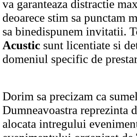
va garanteaza distractie ma
deoarece stim sa punctam mo
sa binedispunem invitatii. 
Acustic
sunt licentiate si d
domeniul specific de prestare
Dorim sa precizam ca sumel
Dumneavoastra reprezinta d
alocata intregului eveniment