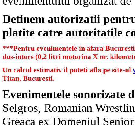
evenimentului organizat de
Detinem autorizatii pent
platite catre autoritatile 
***Pentru evenimentele in afara Bucurestiu
dus-intors (0,2 litri motorina X nr. kilometr
Un calcul estimativ il puteti afla pe site-ul
Titan, Bucuresti.
Evenimentele sonorizate d
Selgros, Romanian Wrestlin
Greaca ex Domeniul Senioril