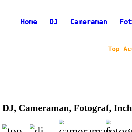
Home
-
DJ
-
Cameraman
-
Fot
Top Ac
DJ, Cameraman, Fotograf, Inchi