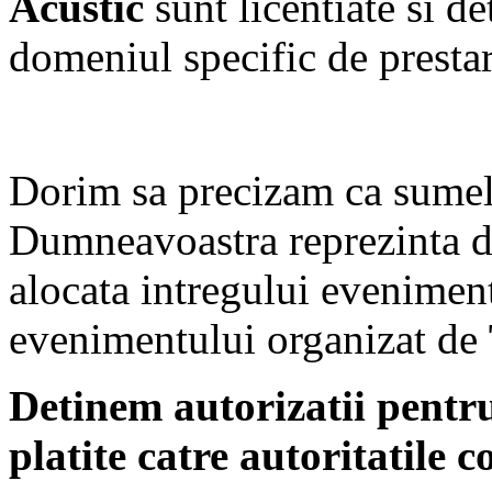
Acustic
sunt licentiate si d
domeniul specific de prestare
Dorim sa precizam ca sumel
Dumneavoastra reprezinta d
alocata intregului eveniment
evenimentului organizat de
Detinem autorizatii pent
platite catre autoritatile 