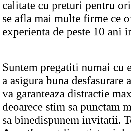
calitate cu preturi pentru o
se afla mai multe firme ce of
experienta de peste 10 ani i
Suntem pregatiti numai cu 
a asigura buna desfasurare 
va garanteaza distractie ma
deoarece stim sa punctam mo
sa binedispunem invitatii. 