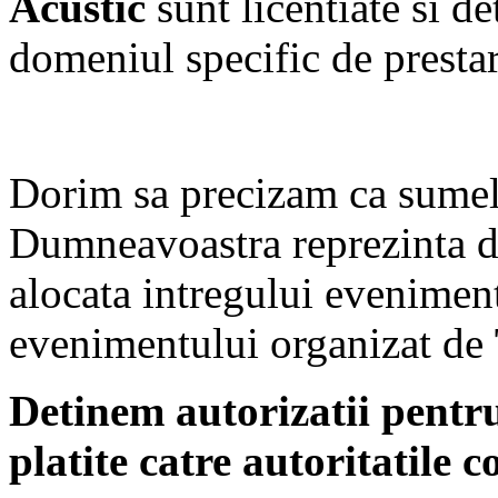
Acustic
sunt licentiate si d
domeniul specific de prestare
Dorim sa precizam ca sumel
Dumneavoastra reprezinta d
alocata intregului eveniment
evenimentului organizat de
Detinem autorizatii pent
platite catre autoritatile 