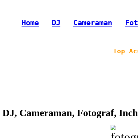
Home
-
DJ
-
Cameraman
-
Fot
Top Ac
DJ, Cameraman, Fotograf, Inchi