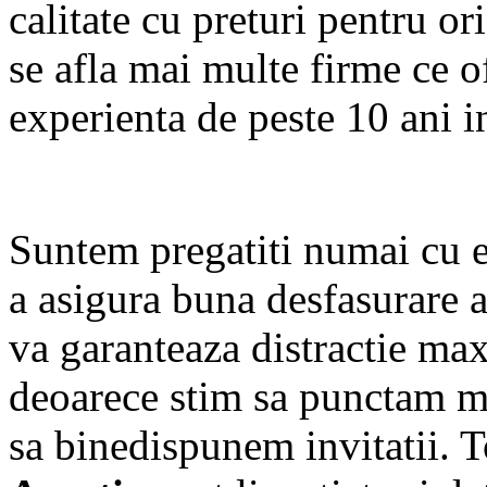
calitate cu preturi pentru o
se afla mai multe firme ce of
experienta de peste 10 ani i
Suntem pregatiti numai cu 
a asigura buna desfasurare 
va garanteaza distractie ma
deoarece stim sa punctam mo
sa binedispunem invitatii. 