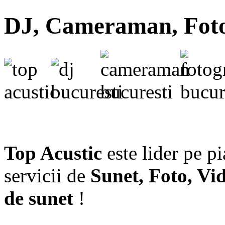
DJ, Cameraman, Fotog
Top Acustic
este lider pe p
servicii de
Sunet, Foto, Vi
de sunet
!