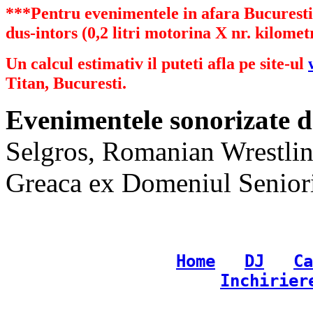
***Pentru evenimentele in afara Bucurestiu
dus-intors (0,2 litri motorina X nr. kilometr
Un calcul estimativ il puteti afla pe site-ul
Titan, Bucuresti.
Evenimentele sonorizate d
Selgros, Romanian Wrestlin
Greaca ex Domeniul Senioril