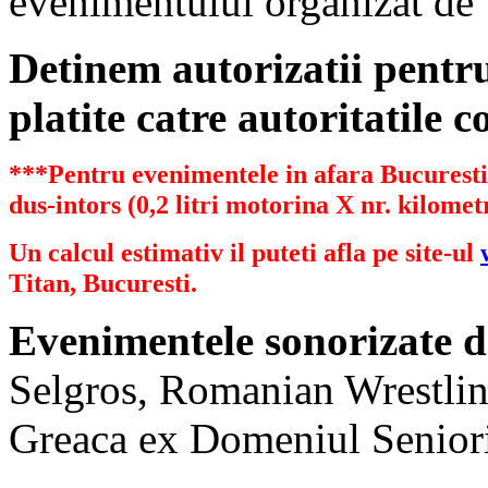
evenimentului organizat de
Detinem autorizatii pent
platite catre autoritatile 
***Pentru evenimentele in afara Bucurestiu
dus-intors (0,2 litri motorina X nr. kilometr
Un calcul estimativ il puteti afla pe site-ul
Titan, Bucuresti.
Evenimentele sonorizate d
Selgros, Romanian Wrestlin
Greaca ex Domeniul Senioril