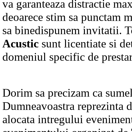
va garanteaza distractie ma
deoarece stim sa punctam mo
sa binedispunem invitatii. 
Acustic
sunt licentiate si d
domeniul specific de prestare
Dorim sa precizam ca sumel
Dumneavoastra reprezinta d
alocata intregului eveniment