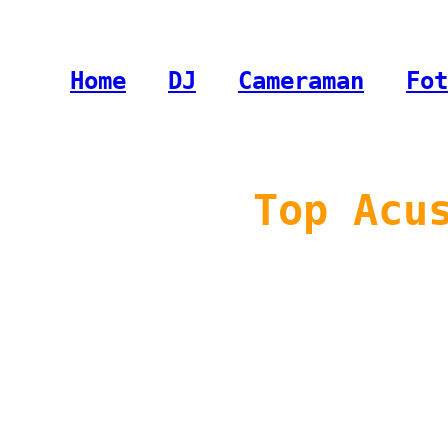
Home
-
DJ
-
Cameraman
-
Fot
Top Acu