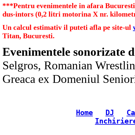
***Pentru evenimentele in afara Bucurestiu
dus-intors (0,2 litri motorina X nr. kilometr
Un calcul estimativ il puteti afla pe site-ul
Titan, Bucuresti.
Evenimentele sonorizate d
Selgros, Romanian Wrestlin
Greaca ex Domeniul Senioril