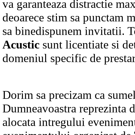
va garanteaza distractie ma
deoarece stim sa punctam mo
sa binedispunem invitatii. 
Acustic
sunt licentiate si d
domeniul specific de prestare
Dorim sa precizam ca sumel
Dumneavoastra reprezinta d
alocata intregului eveniment