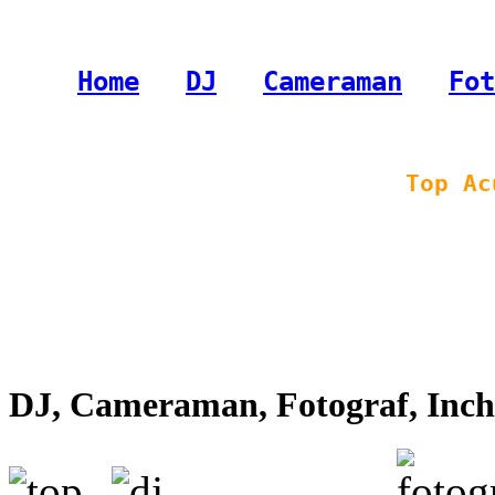
Home
-
DJ
-
Cameraman
-
Fot
Top Ac
DJ, Cameraman, Fotograf, Inchi