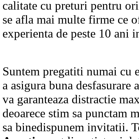
calitate cu preturi pentru o
se afla mai multe firme ce of
experienta de peste 10 ani i
Suntem pregatiti numai cu 
a asigura buna desfasurare 
va garanteaza distractie ma
deoarece stim sa punctam mo
sa binedispunem invitatii. 