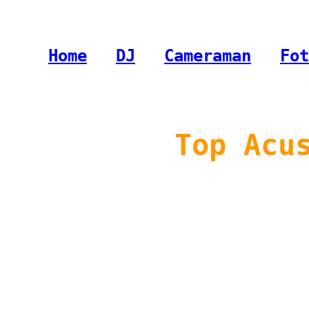
Home
-
DJ
-
Cameraman
-
Fot
Top Acu