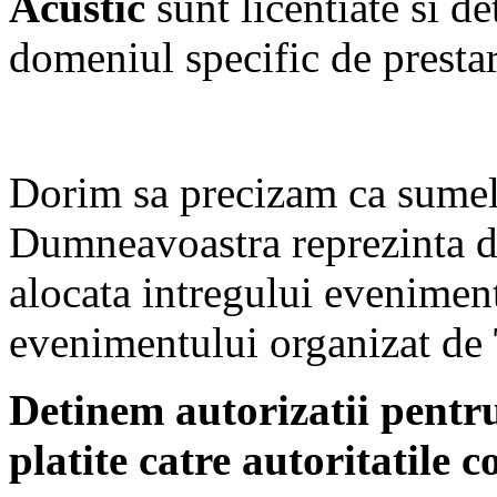
Acustic
sunt licentiate si d
domeniul specific de prestare
Dorim sa precizam ca sumel
Dumneavoastra reprezinta d
alocata intregului eveniment
evenimentului organizat de
Detinem autorizatii pent
platite catre autoritatile 