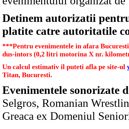
evenimentului organizat de
Detinem autorizatii pent
platite catre autoritatile 
***Pentru evenimentele in afara Bucurestiu
dus-intors (0,2 litri motorina X nr. kilometr
Un calcul estimativ il puteti afla pe site-ul
Titan, Bucuresti.
Evenimentele sonorizate d
Selgros, Romanian Wrestlin
Greaca ex Domeniul Senioril