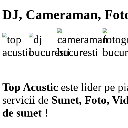
DJ, Cameraman, Fotog
Top Acustic
este lider pe p
servicii de
Sunet, Foto, Vi
de sunet
!