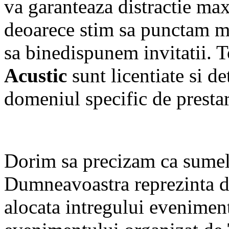
va garanteaza distractie ma
deoarece stim sa punctam mo
sa binedispunem invitatii. 
Acustic
sunt licentiate si d
domeniul specific de prestare
Dorim sa precizam ca sumel
Dumneavoastra reprezinta d
alocata intregului eveniment