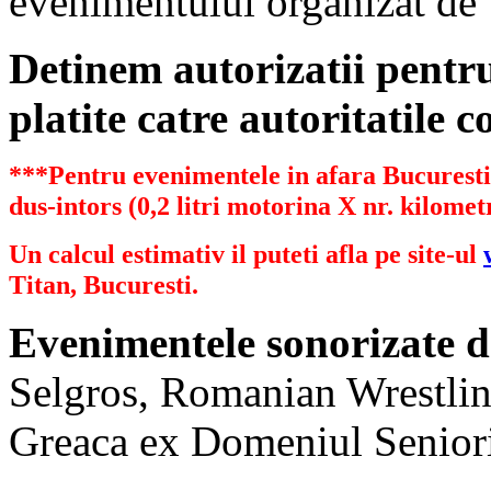
evenimentului organizat de
Detinem autorizatii pent
platite catre autoritatile 
***Pentru evenimentele in afara Bucurestiu
dus-intors (0,2 litri motorina X nr. kilometr
Un calcul estimativ il puteti afla pe site-ul
Titan, Bucuresti.
Evenimentele sonorizate d
Selgros, Romanian Wrestlin
Greaca ex Domeniul Senioril