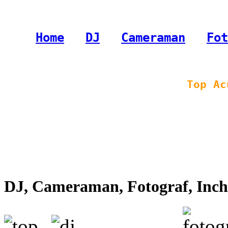
Home
-
DJ
-
Cameraman
-
Fot
Top Ac
DJ, Cameraman, Fotograf, Inchi