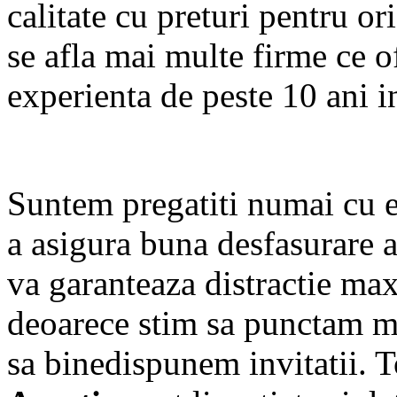
calitate cu preturi pentru o
se afla mai multe firme ce of
experienta de peste 10 ani i
Suntem pregatiti numai cu 
a asigura buna desfasurare 
va garanteaza distractie ma
deoarece stim sa punctam mo
sa binedispunem invitatii. 