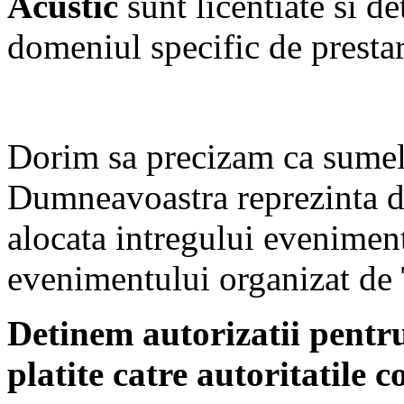
Acustic
sunt licentiate si d
domeniul specific de prestare
Dorim sa precizam ca sumel
Dumneavoastra reprezinta d
alocata intregului eveniment
evenimentului organizat de
Detinem autorizatii pent
platite catre autoritatile 