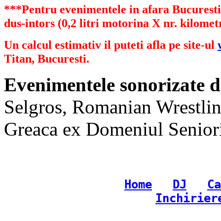
***Pentru evenimentele in afara Bucurestiu
dus-intors (0,2 litri motorina X nr. kilometr
Un calcul estimativ il puteti afla pe site-ul
Titan, Bucuresti.
Evenimentele sonorizate d
Selgros, Romanian Wrestlin
Greaca ex Domeniul Senioril