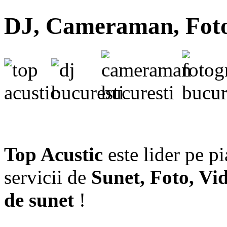
DJ, Cameraman, Fotog
Top Acustic
este lider pe p
servicii de
Sunet, Foto, Vi
de sunet
!