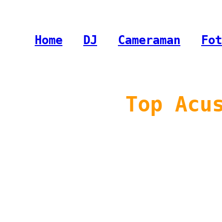
Home
-
DJ
-
Cameraman
-
Fot
Top Acu