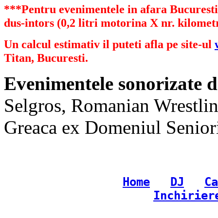
***Pentru evenimentele in afara Bucurestiu
dus-intors (0,2 litri motorina X nr. kilometr
Un calcul estimativ il puteti afla pe site-ul
Titan, Bucuresti.
Evenimentele sonorizate d
Selgros, Romanian Wrestlin
Greaca ex Domeniul Senioril