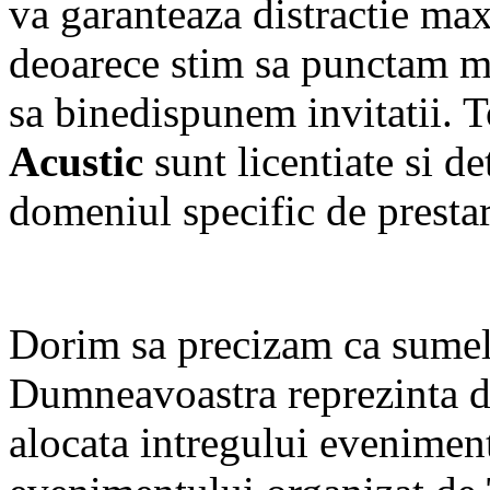
va garanteaza distractie ma
deoarece stim sa punctam mo
sa binedispunem invitatii. 
Acustic
sunt licentiate si d
domeniul specific de prestare
Dorim sa precizam ca sumel
Dumneavoastra reprezinta d
alocata intregului eveniment