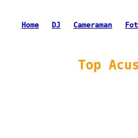
Home
-
DJ
-
Cameraman
-
Fot
Top Acu