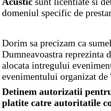
Acustic
sunt licentiate si d
domeniul specific de prestare
Dorim sa precizam ca sumel
Dumneavoastra reprezinta d
alocata intregului eveniment
evenimentului organizat de
Detinem autorizatii pent
platite catre autoritatile 