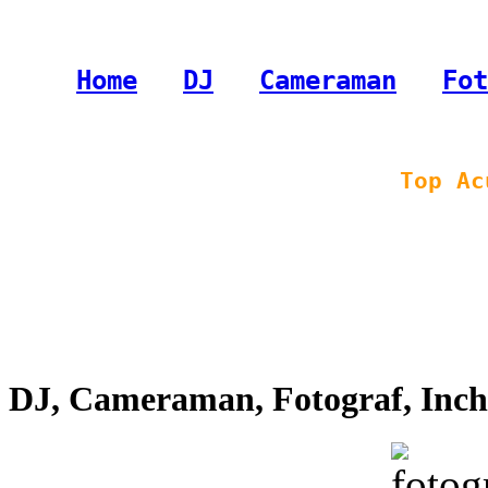
Home
-
DJ
-
Cameraman
-
Fot
Top Ac
DJ, Cameraman, Fotograf, Inchi