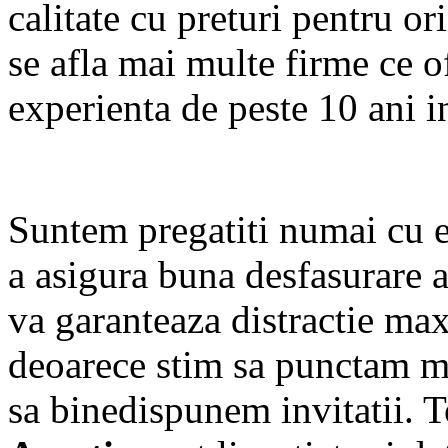
calitate cu preturi pentru o
se afla mai multe firme ce of
experienta de peste 10 ani i
Suntem pregatiti numai cu 
a asigura buna desfasurare 
va garanteaza distractie ma
deoarece stim sa punctam mo
sa binedispunem invitatii. 