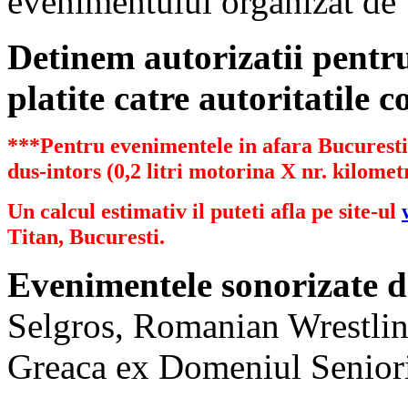
evenimentului organizat de
Detinem autorizatii pent
platite catre autoritatile 
***Pentru evenimentele in afara Bucurestiu
dus-intors (0,2 litri motorina X nr. kilometr
Un calcul estimativ il puteti afla pe site-ul
Titan, Bucuresti.
Evenimentele sonorizate d
Selgros, Romanian Wrestlin
Greaca ex Domeniul Senioril