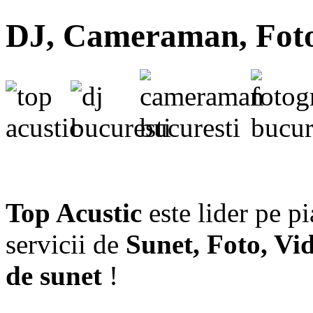
DJ, Cameraman, Fotog
Top Acustic
este lider pe p
servicii de
Sunet, Foto, Vi
de sunet
!