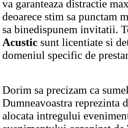
va garanteaza distractie ma
deoarece stim sa punctam mo
sa binedispunem invitatii. 
Acustic
sunt licentiate si d
domeniul specific de prestare
Dorim sa precizam ca sumel
Dumneavoastra reprezinta d
alocata intregului eveniment