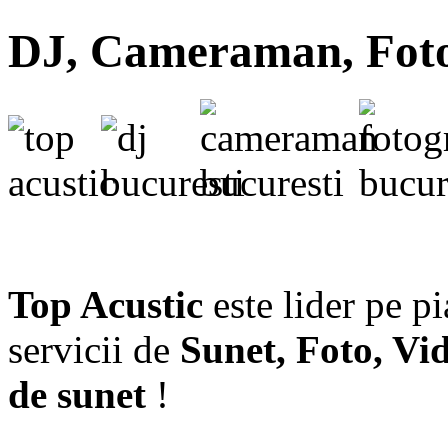
DJ, Cameraman, Fotog
Top Acustic
este lider pe p
servicii de
Sunet, Foto, Vi
de sunet
!