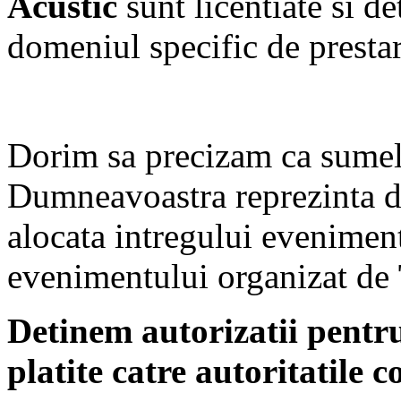
Acustic
sunt licentiate si d
domeniul specific de prestare
Dorim sa precizam ca sumel
Dumneavoastra reprezinta d
alocata intregului eveniment
evenimentului organizat de
Detinem autorizatii pent
platite catre autoritatile 