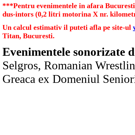
***Pentru evenimentele in afara Bucurestiu
dus-intors (0,2 litri motorina X nr. kilometr
Un calcul estimativ il puteti afla pe site-ul
Titan, Bucuresti.
Evenimentele sonorizate d
Selgros, Romanian Wrestlin
Greaca ex Domeniul Senioril