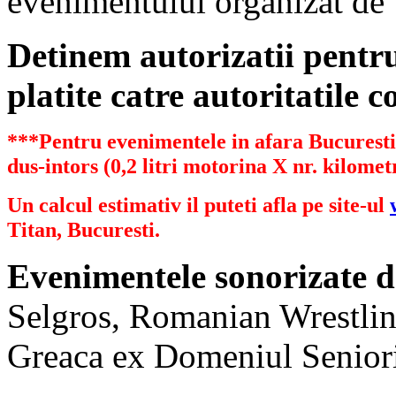
evenimentului organizat de
Detinem autorizatii pent
platite catre autoritatile 
***Pentru evenimentele in afara Bucurestiu
dus-intors (0,2 litri motorina X nr. kilometr
Un calcul estimativ il puteti afla pe site-ul
Titan, Bucuresti.
Evenimentele sonorizate d
Selgros, Romanian Wrestlin
Greaca ex Domeniul Senioril