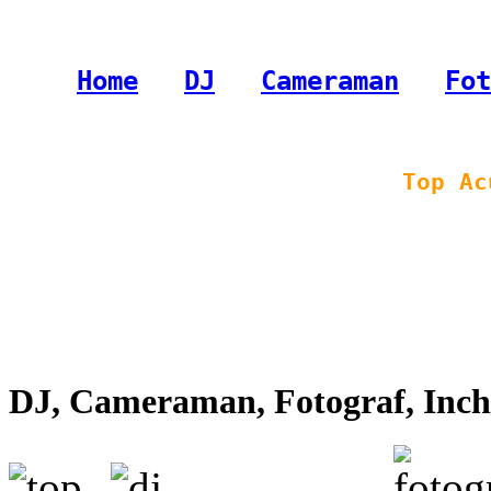
Home
-
DJ
-
Cameraman
-
Fot
Top Ac
DJ, Cameraman, Fotograf, Inchi