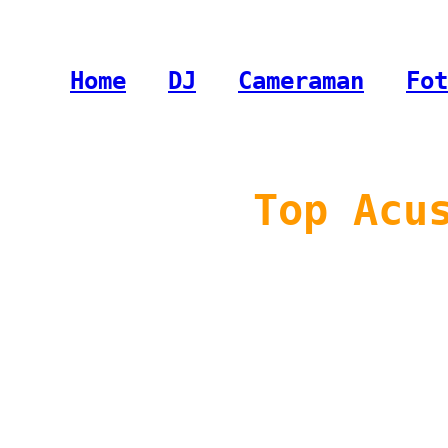
Home
-
DJ
-
Cameraman
-
Fot
Top Acu