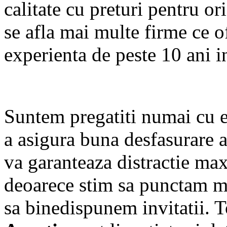
calitate cu preturi pentru o
se afla mai multe firme ce of
experienta de peste 10 ani i
Suntem pregatiti numai cu 
a asigura buna desfasurare 
va garanteaza distractie ma
deoarece stim sa punctam mo
sa binedispunem invitatii. 